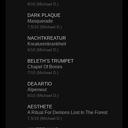
8/10 (Michael D.)
Contact
DARK PLAQUE
Masquerade
7,5/10 (Michael D.)
NACHTKREATUR
Kreaturenkrankheit
6/10 (Michael D.)
BELETH’S TRUMPET
Chapel Of Bones
7/10 (Michael D.)
DEA ARTIO
Alpenwut
8/10 (Michael D.)
AESTHETE
A Ritual For Demons Lost In The Forest
7,5/10 (Michael D.)