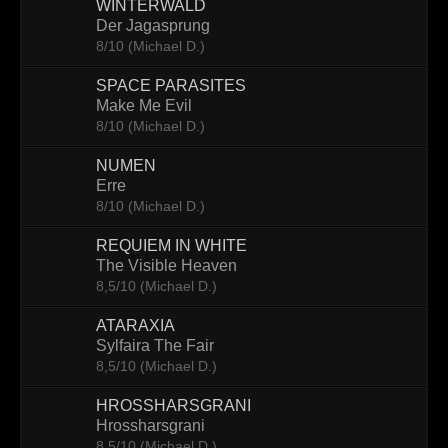
WINTERWALD
Der Jagasprung
8/10 (Michael D.)
SPACE PARASITES
Make Me Evil
8/10 (Michael D.)
NUMEN
Erre
8/10 (Michael D.)
REQUIEM IN WHITE
The Visible Heaven
8,5/10 (Michael D.)
ATARAXIA
Sylfaira The Fair
8,5/10 (Michael D.)
HROSSHARSGRANI
Hrossharsgrani
8,5/10 (Michael D.)