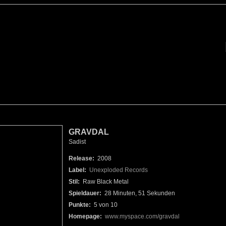
GRAVDAL
Sadist
Release:
2008
Label:
Unexploded Records
Stil:
Raw Black Metal
Spieldauer:
28 Minuten, 51 Sekunden
Punkte:
5 von 10
Homepage:
www.myspace.com/gravdal