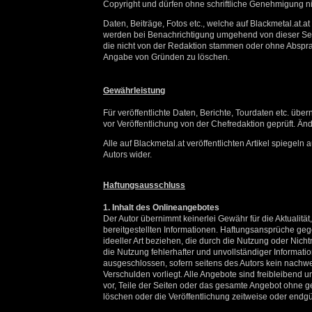
Copyright und dürfen ohne schriftliche Genehmigung n
Daten, Beiträge, Fotos etc., welche auf Blackmetal.at.at 
werden bei Benachrichtigung umgehend von dieser Seite
die nicht von der Redaktion stammen oder ohne Absprac
Angabe von Gründen zu löschen.
Gewährleistung
Für veröffentlichte Daten, Berichte, Tourdaten etc. üb
vor Veröffentlichung von der Chefredaktion geprüft. Änd
Alle auf Blackmetal.at veröffentlichten Artikel spiegel
Autors wider.
Haftungsausschluss
1. Inhalt des Onlineangebotes
Der Autor übernimmt keinerlei Gewähr für die Aktualität, 
bereitgestellten Informationen. Haftungsansprüche geg
ideeller Art beziehen, die durch die Nutzung oder Nic
die Nutzung fehlerhafter und unvollständiger Informati
ausgeschlossen, sofern seitens des Autors kein nachwei
Verschulden vorliegt. Alle Angebote sind freibleibend u
vor, Teile der Seiten oder das gesamte Angebot ohne 
löschen oder die Veröffentlichung zeitweise oder endgül