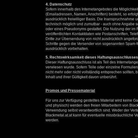
4. Datenschutz
Sofern innerhalb des Internetangebotes die Möglichkei
(Emailadressen, Namen, Anschriften) besteht, so erfolg
ausdrücklich freiwilliger Basis. Die Inanspruchnahme u
technisch möglich und zumutbar - auch ohne Angabe s
oder eines Pseudonyms gestattet. Die Nutzung der i
veröffentlichten Kontaktdaten wie Postanschriften, T
Dritte zur Übersendung von nicht ausdrücklich angeforde
Schritte gegen die Versender von sogenannten Spam-Ma
ausdrücklich vorbehalten.
5. Rechtswirksamkeit dieses Haftungsausschlusses
Dieser Haftungsausschluss ist als Teil des Internetang
verwiesen wurde. Sofern Teile oder einzelne Formulier
nicht mehr oder nicht vollständig entsprechen sollten,
Inhalt und ihrer Gültigkeit davon unberührt.
Promos und Pressematerial
Für uns zur Verfügung gestelltes Material wird keine 
und physisch) werden den freien Mitarbeitern von Blackm
Verwendung selbst verantwortlich sind. Weder der Vert
Blackmetal.at.at kann für eventuelle missbräuchliche 
werden.
^