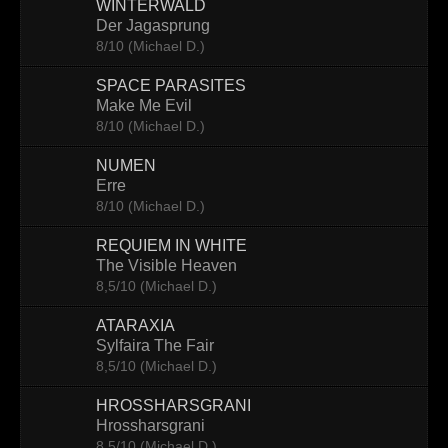
WINTERWALD
Der Jagasprung
8/10 (Michael D.)
SPACE PARASITES
Make Me Evil
8/10 (Michael D.)
NUMEN
Erre
8/10 (Michael D.)
REQUIEM IN WHITE
The Visible Heaven
8,5/10 (Michael D.)
ATARAXIA
Sylfaira The Fair
8,5/10 (Michael D.)
HROSSHARSGRANI
Hrossharsgrani
8,5/10 (Michael D.)