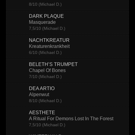
8/10 (Michael D.)
Contact
DARK PLAQUE
Masquerade
7,5/10 (Michael D.)
NACHTKREATUR
Kreaturenkrankheit
6/10 (Michael D.)
BELETH’S TRUMPET
Chapel Of Bones
7/10 (Michael D.)
DEA ARTIO
Alpenwut
8/10 (Michael D.)
AESTHETE
A Ritual For Demons Lost In The Forest
7,5/10 (Michael D.)