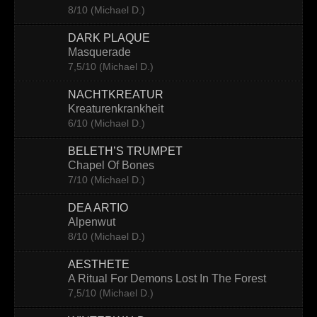
8/10 (Michael D.)
Contact
DARK PLAQUE
Masquerade
7,5/10 (Michael D.)
NACHTKREATUR
Kreaturenkrankheit
6/10 (Michael D.)
BELETH’S TRUMPET
Chapel Of Bones
7/10 (Michael D.)
DEA ARTIO
Alpenwut
8/10 (Michael D.)
AESTHETE
A Ritual For Demons Lost In The Forest
7,5/10 (Michael D.)