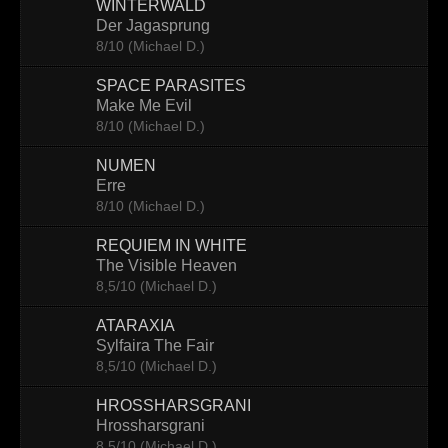
WINTERWALD
Der Jagasprung
8/10 (Michael D.)
SPACE PARASITES
Make Me Evil
8/10 (Michael D.)
NUMEN
Erre
8/10 (Michael D.)
REQUIEM IN WHITE
The Visible Heaven
8,5/10 (Michael D.)
ATARAXIA
Sylfaira The Fair
8,5/10 (Michael D.)
HROSSHARSGRANI
Hrossharsgrani
8,5/10 (Michael D.)