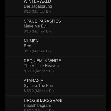
WINTERWALD
Der Jagasprung
8/10 (Michael D.)
SPACE PARASITES
Make Me Evil
8/10 (Michael D.)
NUMEN
Erre
8/10 (Michael D.)
REQUIEM IN WHITE
The Visible Heaven
8,5/10 (Michael D.)
ATARAXIA
Sylfaira The Fair
8,5/10 (Michael D.)
HROSSHARSGRANI
Hrossharsgrani
8,5/10 (Michael D.)