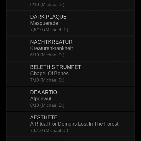
8/10 (Michael D.)
Contact
DARK PLAQUE
Masquerade
7,5/10 (Michael D.)
NACHTKREATUR
Kreaturenkrankheit
6/10 (Michael D.)
BELETH’S TRUMPET
Chapel Of Bones
7/10 (Michael D.)
DEA ARTIO
Alpenwut
8/10 (Michael D.)
AESTHETE
A Ritual For Demons Lost In The Forest
7,5/10 (Michael D.)