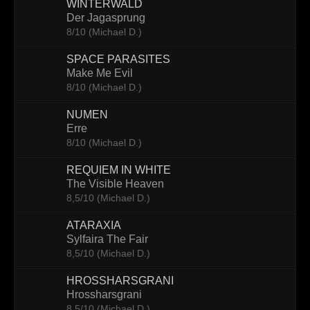
WINTERWALD
Der Jagasprung
8/10 (Michael D.)
SPACE PARASITES
Make Me Evil
8/10 (Michael D.)
NUMEN
Erre
8/10 (Michael D.)
REQUIEM IN WHITE
The Visible Heaven
8,5/10 (Michael D.)
ATARAXIA
Sylfaira The Fair
8,5/10 (Michael D.)
HROSSHARSGRANI
Hrossharsgrani
8,5/10 (Michael D.)