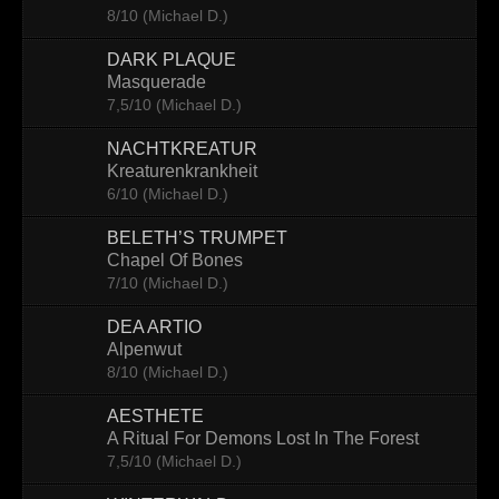
8/10 (Michael D.)
Contact
DARK PLAQUE
Masquerade
7,5/10 (Michael D.)
NACHTKREATUR
Kreaturenkrankheit
6/10 (Michael D.)
BELETH’S TRUMPET
Chapel Of Bones
7/10 (Michael D.)
DEA ARTIO
Alpenwut
8/10 (Michael D.)
AESTHETE
A Ritual For Demons Lost In The Forest
7,5/10 (Michael D.)