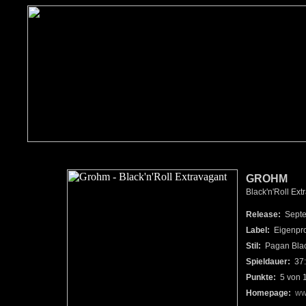
GROHM
Black'n'Roll Ext
Release:
Septe
Label:
Eigenpro
Stil:
Pagan Blac
Spieldauer:
37:
Punkte:
5 von 
Homepage:
ww