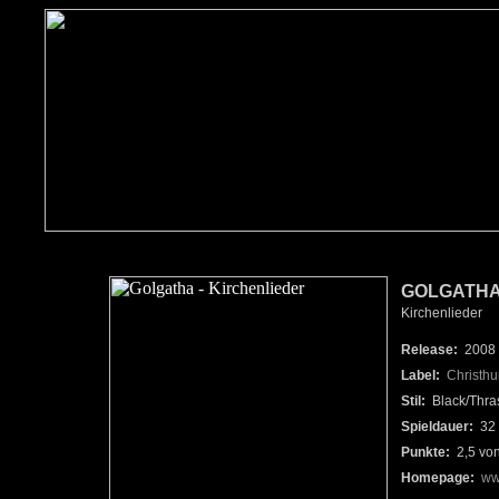
GOLGATH
Kirchenlieder
Release:
2008
Label:
Christhu
Stil:
Black/Thra
Spieldauer:
32 
Punkte:
2,5 vo
Homepage:
ww