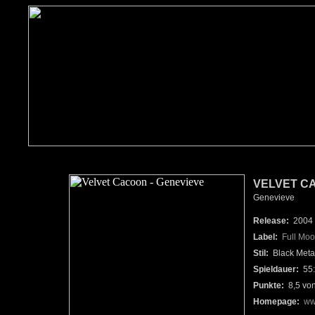
VELVET C
Genevieve
Release:
2004
Label:
Full Moo
Stil:
Black Meta
Spieldauer:
55:
Punkte:
8,5 vo
Homepage:
ww