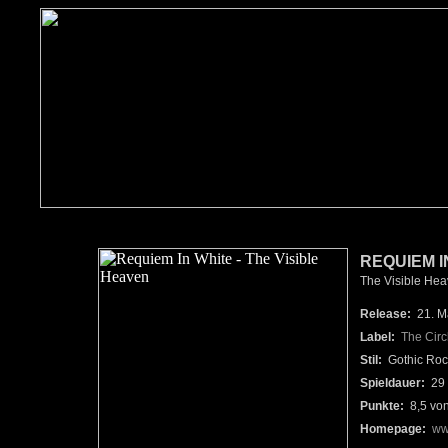
REQUIEM I
The Visible Hea
Release:
21. M
Label:
The Circ
Stil:
Gothic Roc
Spieldauer:
29 
Punkte:
8,5 vo
Homepage:
ww