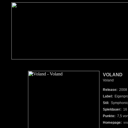
VOLAND
Voland
Release:
2008
Label:
Eigenpro
Stil:
Symphonic/
Spieldauer:
16 
Punkte:
7,5 vo
Homepage:
ww