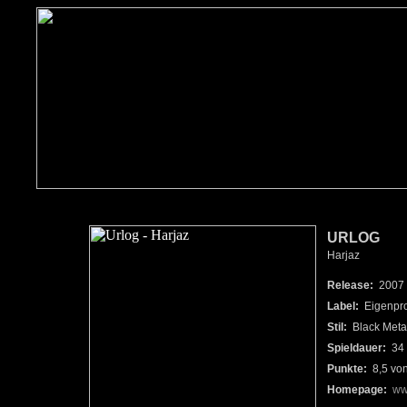
URLOG
Harjaz
Release:
2007
Label:
Eigenpro
Stil:
Black Meta
Spieldauer:
34 
Punkte:
8,5 vo
Homepage:
ww