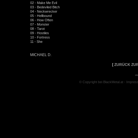
02 - Make Me Evil
03 - Bedeviled Bitch
04 - Neckwrecker
05 - Hellbound
06 - How Often
07 - Monster
08 - Tarot
09 - Hostiles
10 - Fortress
11 - She
MICHAEL D.
[
ZURÜCK ZUR
^
© Copyright bei BlackMetal.at -
Impres