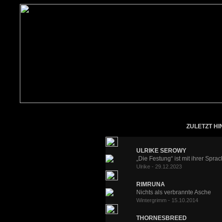
ZULETZT HI
ULRIKE SEROWY
„Die Festung“ ist mit ihrer Sprac
Ulrike - 29.12.2023
RIMRUNA
Nichts als verbrannte Asche
Wintergrimm - 15.10.2014
THORNESBREED