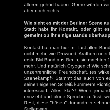
älteren gehört haben. Gerne würden wir 
aber noch nichts.
Wie sieht es mit der Berliner Szene a
Stadt habt ihr Kontakt, oder gibt e
gemeint ob ihr einige Bands überhaup
Kontakt hat man hier mit fast allen Band
nicht mehr, wie Drowned, Arathorn oder
erste BM Band aus Berlin, sie machten 
mehr. Und natürlich Cryogenic! Wie scho
unzertrennliche Freundschaft, (es wirk
Szenekampf? Stammt das auch von euer
seinen eigenen Scheiß kümmern! Richtig i
interessiert. Alles klar?! Wenn jem
reinzieht und blöde Sprüche zulässt, w
Rest, diese "bösen" dummdrein schaue
Stellenwert.