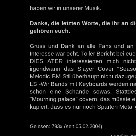
haben wir in unserer Musik.
Danke, die letzten Worte, die ihr an d
gehören euch.
Gruss und Dank an alle Fans und an eu
Interesse war echt. Toller Bericht bei e
DIES ATER interessierten mich nicht 
irgendwann das Slayer Cover "Seaso
Melodic BM Stil überhaupt nicht dazugepas
LS -Wir Bands mit Keyboards werden natü
schon eine Schande sowas. Stattdes
"Mourning palace" covern, das müsste eh
kapiert, dass es nur noch Sparten Metal 
Gelesen: 793x (seit 05.02.2004)