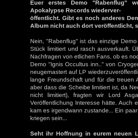
Euer erstes Demo "Rabenflug" w
Apokalypse Records wiederver-
öffentlicht. Gibt es noch anderes D
Album nicht auch dort veröffentlicht,
Nein, "Rabenflug" ist das einzige Dem
Stück limitiert und rasch ausverkauft. Ü
Nachfragen von etlichen Fans, ob es noc
Demo "Ignis Occultus inn.." von Cryoge
neugemastert auf LP wiederzuveröffentli
lange Freundschaft und für die treuen 
aber dass die Scheibe limitiert ist, da 
nicht limitiert), fragten wir Lord As
Veröffentlichung Interesse hätte. Auch e
kam es irgendwann zustande... Ein paar
kriegen sein...
Seht ihr Hoffnung in eurem neuen La