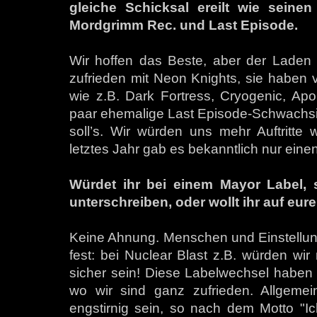
gleiche Schicksal ereilt wie seine
Mordgrimm Rec. und Last Episode.
Wir hoffen das Beste, aber der Laden s
zufrieden mit Neon Knights, sie haben 
wie z.B. Dark Fortress, Cryogenic, Apo
paar ehemalige Last Episode-Schwachsin
soll’s. Wir würden uns mehr Auftritte
letztes Jahr gab es bekanntlich nur einen
Würdet ihr bei einem Mayor Label, 
unterschreiben, oder wollt ihr auf eu
Keine Ahnung. Menschen und Einstellung
fest: bei Nuclear Blast z.B. würden wir
sicher sein! Diese Labelwechsel haben 
wo wir sind ganz zufrieden. Allgemei
engstirnig sein, so nach dem Motto "Ich