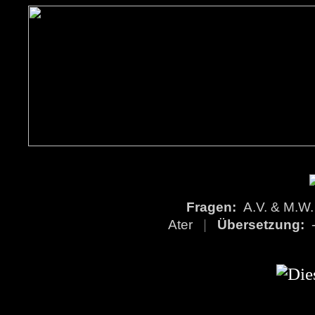
Fragen:
A.V. & M.
Ater
|
Übersetzung: