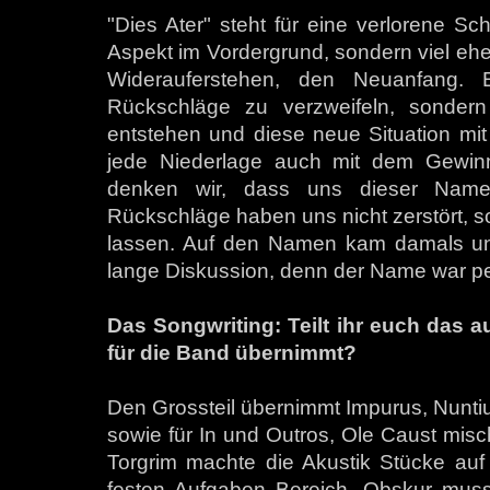
"Dies Ater" steht für eine verlorene Sch
Aspekt im Vordergrund, sondern viel ehe
Widerauferstehen, den Neuanfang. E
Rückschläge zu verzweifeln, sonder
entstehen und diese neue Situation mit
jede Niederlage auch mit dem Gewinn
denken wir, dass uns dieser Name
Rückschläge haben uns nicht zerstört, s
lassen. Auf den Namen kam damals unse
lange Diskussion, denn der Name war pe
Das Songwriting: Teilt ihr euch das a
für die Band übernimmt?
Den Grossteil übernimmt Impurus, Nuntius T
sowie für In und Outros, Ole Caust misch
Torgrim machte die Akustik Stücke auf 
festen Aufgaben Bereich. Obskur musst