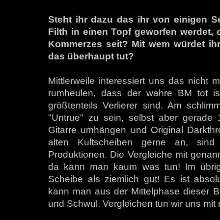
Steht ihr dazu das ihr von einigen S
Filth in einen Topf geworfen werdet, 
Kommerzes seit? Mit wem würdet ihr e
das überhaupt tut?
Mittlerweile interessiert uns das nicht 
rumheulen, dass der wahre BM tot i
größtenteils Verlierer sind. Am schlim
"Untrue" zu sein, selbst aber gerade
Gitarre umhängen und Original Darkthro
alten Kultscheiben gerne an, sind
Produktionen. Die Vergleiche mit genan
da kann man kaum was tun! Im übrig
Scheibe als ziemlich gut! Es ist absol
kann man aus der Mittelphase dieser Ba
und Schwul. Vergleichen tun wir uns mit