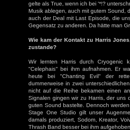
gelte als True, wenn ich bei '*!? untersch
Musik ablegen, auch mit gutem Sound, 
auch der Deal mit Last Episode, die un
Gegensatz zu anderen. Da hätte man Größ
Wie kam der Kontakt zu Harris Jone
zustande?
Wir lernten Harris durch Cryogenic
"Celephais" bei ihm aufnahmen. Er wa
heute bei "Chanting Evil" der ret
dummerweise in zwei unterschiedlichen
nicht auf die Reihe bekamen einen a
Signalen gingen wir zu Harris, der uns
guten Sound bastelte. Dennoch werden 
Stage One Studio gilt unser Augenmerk
damals produziert, Sodom, Kreator, Voi
Thrash Band besser bei ihm aufgehoben 