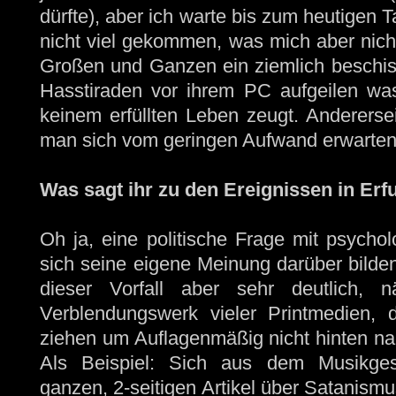
dürfte), aber ich warte bis zum heutigen T
nicht viel gekommen, was mich aber nicht
Großen und Ganzen ein ziemlich beschis
Hasstiraden vor ihrem PC aufgeilen was
keinem erfüllten Leben zeugt. Anderersei
man sich vom geringen Aufwand erwarten
Was sagt ihr zu den Ereignissen in Er
Oh ja, eine politische Frage mit psychol
sich seine eigene Meinung darüber bilden, 
dieser Vorfall aber sehr deutlich, nä
Verblendungswerk vieler Printmedien, 
ziehen um Auflagenmäßig nicht hinten nac
Als Beispiel: Sich aus dem Musikgesc
ganzen, 2-seitigen Artikel über Satanismu