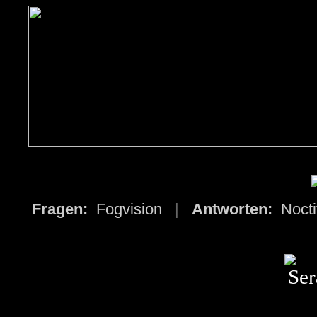
Fragen:
Fogvision
|
Antworten:
Noct