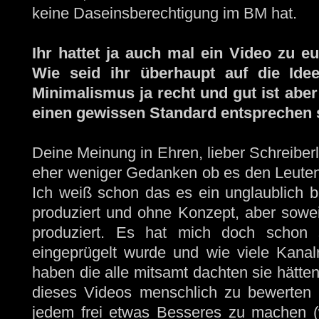
keine Daseinsberechtigung im BM hat.
Ihr hattet ja auch mal ein Video zu e
Wie seid ihr überhaupt auf die I
Minimalismus ja recht und gut ist abe
einen gewissen Standard entsprechen s
Deine Meinung in Ehren, lieber Schreiberl
eher weniger Gedanken ob es den Leuten g
Ich weiß schon das es ein unglaublich be
produziert und ohne Konzept, aber sowei
produziert. Es hat mich doch schon s
eingeprügelt wurde und wie viele Kanal
haben die alle mitsamt dachten sie hätt
dieses Videos menschlich zu bewerten 
jedem frei etwas Besseres zu machen (wa