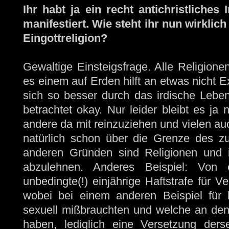
Ihr habt ja ein recht antichristliche
manifestiert. Wie steht ihr nun wirkli
Eingottreligion?
Gewaltige Einsteigsfrage. Alle Religione
es einem auf Erden hilft an etwas nicht E
sich so besser durch das irdische Leben
betrachtet okay. Nur leider bleibt es ja
andere da mit reinzuziehen und vielen a
natürlich schon über die Grenze des zu
anderen Gründen sind Religionen und im
abzulehnen. Anderes Beispiel: Von 
unbedingte(!) einjährige Haftstrafe für 
wobei bei einem anderen Beispiel für k
sexuell mißbrauchten und welche an den
haben, lediglich eine Versetzung ders