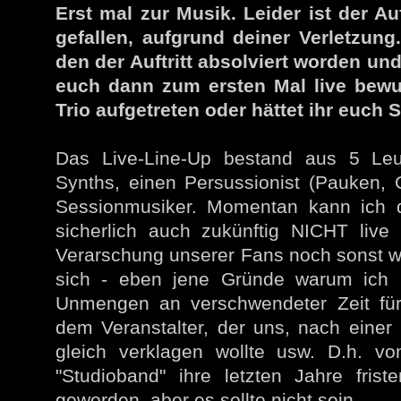
Erst mal zur Musik. Leider ist der Au
gefallen, aufgrund deiner Verletzun
den der Auftritt absolviert worden un
euch dann zum ersten Mal live bewu
Trio aufgetreten oder hättet ihr euch
Das Live-Line-Up bestand aus 5 Leut
Synths, einen Persussionist (Pauken, G
Sessionmusiker. Momentan kann ich 
sicherlich auch zukünftig NICHT live
Verarschung unserer Fans noch sonst wa
sich - eben jene Gründe warum ich bis
Unmengen an verschwendeter Zeit für
dem Veranstalter, der uns, nach einer
gleich verklagen wollte usw. D.h. v
"Studioband" ihre letzten Jahre fris
geworden, aber es sollte nicht sein.