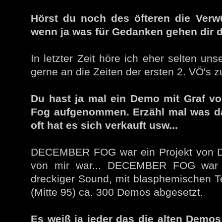
Hörst du noch des öfteren die Verw
wenn ja was für Gedanken gehen dir 
In letzter Zeit höre ich eher selten uns
gerne an die Zeiten der ersten 2. VÖ's z
Du hast ja mal ein Demo mit Graf 
Fog aufgenommen. Erzähl mal was dar
oft hat es sich verkauft usw...
DECEMBER FOG war ein Projekt von Dae
von mir war... DECEMBER FOG war ei
dreckiger Sound, mit blasphemischen T
(Mitte 95) ca. 300 Demos abgesetzt.
Es weiß ja jeder das die alten Demos