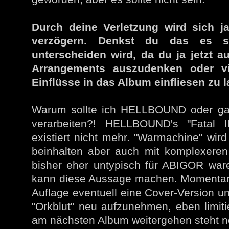
Durch deine Verletzung wird sich 
verzögern. Denkst du das es s
unterscheiden wird, da du ja jetzt a
Arrangements auszudenken oder vie
Einflüsse in das Album einfliesen zu 
Warum sollte ich HELLBOUND oder ga
verarbeiten?! HELLBOUND's "Fatal Il
existiert nicht mehr. "Warmachine" wir
beinhalten aber auch mit komplexeren 
bisher eher untypisch für ABIGOR ware
kann diese Aussage machen. Momentan s
Auflage eventuell eine Cover-Version u
"Orkblut" neu aufzunehmen, eben limiti
am nächsten Album weitergehen steht n