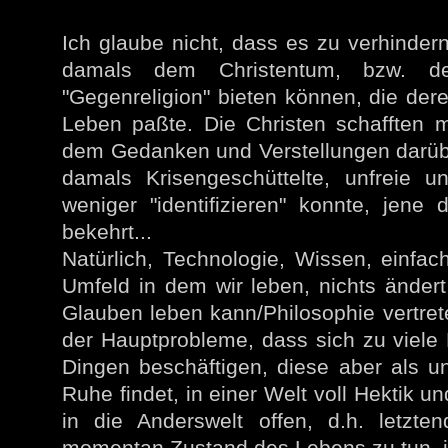
Ich glaube nicht, dass es zu verhinde
damals dem Christentum, bzw. d
"Gegenreligion" bieten können, die der
Leben paßte. Die Christen schafften m
dem Gedanken und Verstellungen darüb
damals Krisengeschüttelte, unfreie 
weniger "identifizieren" konnte, jene
bekehrt...
Natürlich, Technologie, Wissen, einfac
Umfeld in dem wir leben, nichts änder
Glauben leben kann/Philosophie vertret
der Hauptprobleme, dass sich zu viele 
Dingen beschäftigen, diese aber als un
Ruhe findet, in einer Welt voll Hektik u
in die Anderswelt offen, d.h. letzte
momentan Zustand des Lebens zu tun, je