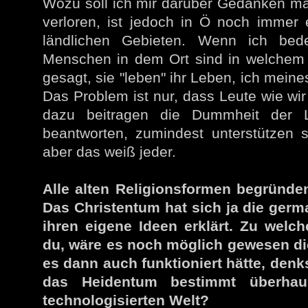
Wozu soll ich mir darüber Gedanken mac
verloren, ist jedoch in Ö noch immer 
ländlichen Gebieten. Wenn ich bede
Menschen in dem Ort sind in welchem w
gesagt, sie "leben" ihr Leben, ich meine
Das Problem ist nur, dass Leute wie wi
dazu beitragen die Dummheit der L
beantworten, zumindest unterstützen 
aber das weiß jeder.
Alle alten Religionsformen begründen
Das Christentum hat sich ja die germ
ihren eigene Ideen erklärt. Zu welc
du, wäre es noch möglich gewesen d
es dann auch funktioniert hätte, denk
das Heidentum bestimmt überhau
technologisierten Welt?