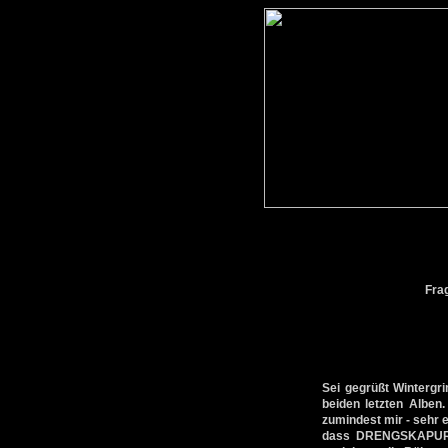
Fra
Sei gegrüßt Wintergri
beiden letzten Alben
zumindest mir - sehr 
dass DRENGSKAPUR di