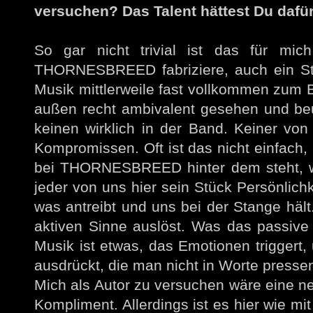
versuchen? Das Talent hättest Du dafür
So gar nicht trivial ist das für mic
THORNESBREED fabriziere, auch ein Stüc
Musik mittlerweile fast vollkommen zum Bl
außen recht ambivalent gesehen und beurt
keinen wirklich in der Band. Keiner von
Kompromissen. Oft ist das nicht einfach,
bei THORNESBREED hinter dem steht, was
jeder von uns hier sein Stück Persönlichk
was antreibt und uns bei der Stange häl
aktiven Sinne auslöst. Was das passive 
Musik ist etwas, das Emotionen triggert,
ausdrückt, die man nicht in Worte presse
Mich als Autor zu versuchen wäre eine net
Kompliment. Allerdings ist es hier wie mit