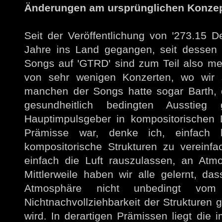
Änderungen am ursprünglichen Konze
Seit der Veröffentlichung von '273.15 De
Jahre ins Land gegangen, seit dessen 
Songs auf 'GTRD' sind zum Teil also meh
von sehr wenigen Konzerten, wo wir s
manchen der Songs hatte sogar Barth, 
gesundheitlich bedingten Ausstieg 
Hauptimpulsgeber in kompositorischen D
Prämisse war, denke ich, einfach
kompositorische Strukturen zu vereinfa
einfach die Luft rauszulassen, an Atm
Mittlerweile haben wir alle gelernt, da
Atmosphäre nicht unbedingt v
Nichtnachvollziehbarkeit der Strukturen g
wird. In derartigen Prämissen liegt die