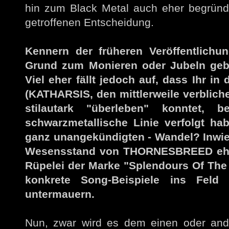
hin zum Black Metal auch eher begründe
getroffenen Entscheidung.
Kennern der früheren Veröffentlichu
Grund zum Monieren oder Jubeln gebe
Viel eher fällt jedoch auf, dass Ihr in
(KATHARSIS, den mittlerweile verblic
stilautark "überleben" konntet,
schwarzmetallische Linie verfolgt hab
ganz unangekündigten - Wandel? Inwiew
Wesensstand von THORNESBREED eher a
Rüpelei der Marke "Splendours Of The 
konkrete Song-Beispiele ins Feld
untermauern.
Nun, zwar wird es dem einen oder ander