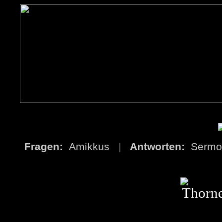
Fragen:
Amikkus
|
Antworten:
Serm