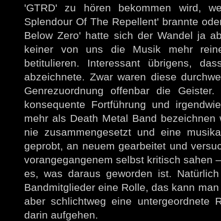
'GTRD' zu hören bekommen wird, wenn
Splendour Of The Repellent' brannte oder
Below Zero' hatte sich der Wandel ja ab
keiner von uns die Musik mehr rein
betitulieren. Interessant übrigens, 
abzeichnete. Zwar waren diese durchweg
Genrezuordnung offenbar die Geister. '
konsequente Fortführung und irgendwie
mehr als Death Metal Band bezeichnen wi
nie zusammengesetzt und eine musikal
geprobt, an neuem gearbeitet und versu
vorangegangenem selbst kritisch sahen – 
es, was daraus geworden ist. Natürlich
Bandmitglieder eine Rolle, das kann man 
aber schlichtweg eine untergeordnete R
darin aufgehen.