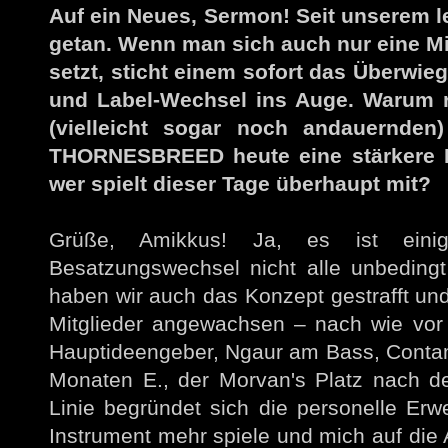
Auf ein Neues, Sermon! Seit unserem le
getan. Wenn man sich auch nur eine Mi
setzt, sticht einem sofort das Überwie
und Label-Wechsel ins Auge. Warum re
(vielleicht sogar noch andauernden
THORNESBREED heute eine stärkere Ei
wer spielt dieser Tage überhaupt mit?
Grüße, Amikkus! Ja, es ist einig
Besatzungswechsel nicht alle unbedingt 
haben wir auch das Konzept gestrafft un
Mitglieder angewachsen – nach wie vor 
Hauptideengeber, Ngaur am Bass, Contam
Monaten E., der Morvan's Platz nach des
Linie begründet sich die personelle Erwe
Instrument mehr spiele und mich auf die 