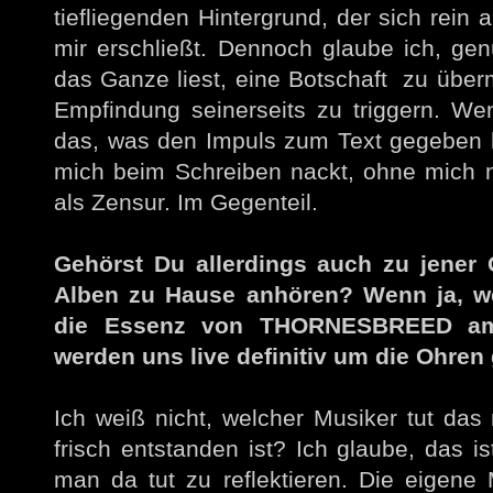
tiefliegenden Hintergrund, der sich rei
mir erschließt. Dennoch glaube ich, gen
das Ganze liest, eine Botschaft zu übermi
Empfindung seinerseits zu triggern. Wen
das, was den Impuls zum Text gegeben ha
mich beim Schreiben nackt, ohne mich n
als Zensur. Im Gegenteil.
Gehörst Du allerdings auch zu jener 
Alben zu Hause anhören? Wenn ja, we
die Essenz von THORNESBREED am
werden uns live definitiv um die Ohre
Ich weiß nicht, welcher Musiker tut das
frisch entstanden ist? Ich glaube, das i
man da tut zu reflektieren. Die eigene M