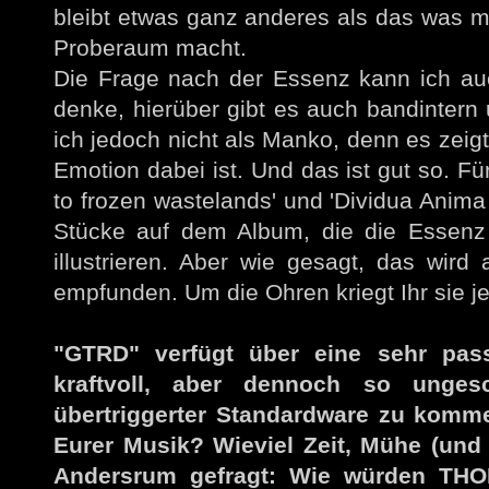
bleibt etwas ganz anderes als das was ma
Proberaum macht.
Die Frage nach der Essenz kann ich auch
denke, hierüber gibt es auch bandintern
ich jedoch nicht als Manko, denn es zeigt
Emotion dabei ist. Und das ist gut so. F
to frozen wastelands' und 'Dividua Anima 
Stücke auf dem Album, die die Essenz
illustrieren. Aber wie gesagt, das wird
empfunden. Um die Ohren kriegt Ihr sie jed
"GTRD" verfügt über eine sehr pas
kraftvoll, aber dennoch so unges
übertriggerter Standardware zu komme
Eurer Musik? Wieviel Zeit, Mühe (und 
Andersrum gefragt: Wie würden TH