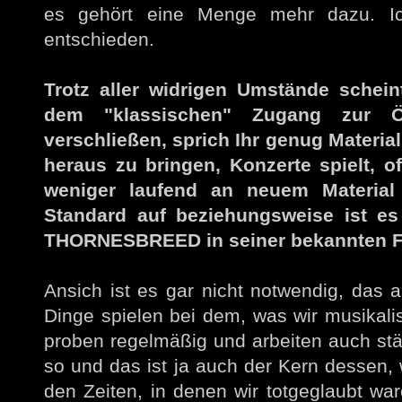
es gehört eine Menge mehr dazu. Ic
entschieden.
Trotz aller widrigen Umstände sche
dem "klassischen" Zugang zur Öffe
verschließen, sprich Ihr genug Materia
heraus zu bringen, Konzerte spielt, o
weniger laufend an neuem Material a
Standard auf beziehungsweise ist es
THORNESBREED in seiner bekannten F
Ansich ist es gar nicht notwendig, das a
Dinge spielen bei dem, was wir musikali
proben regelmäßig und arbeiten auch st
so und das ist ja auch der Kern dessen, 
den Zeiten, in denen wir totgeglaubt wa