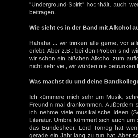
"Underground-Spirit" hochhält, auch w
beitragen.
Wie sieht es in der Band mit Alkohol 
Hahaha ... wir trinken alle gerne, vor 
erlebt. Aber z.B.: bei den Proben sind w
wir schon ein bißchen Alkohol zum auflo
nicht sehr viel, wir würden nie betrunken 
Was machst du und deine Bandkollegen
Ich kümmere mich sehr um Musik, schre
Freundin mal drankommen. Außerdem sind 
ich nehme viele musikalische Ideen (S
Literatur. Umbra kümmert sich auch um
das Bundesheer. Lord Tonreg hat wenig
gerade ein Jahr lang zu tun hat. Abe