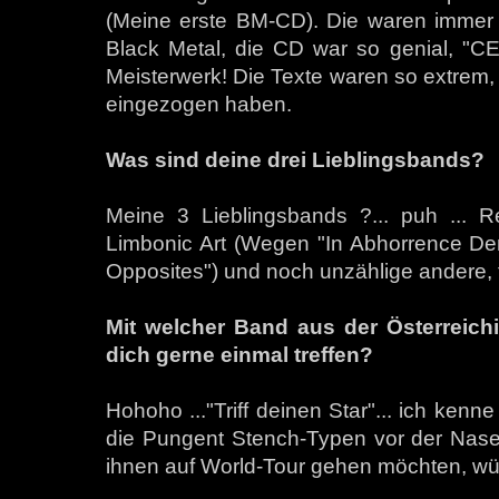
(Meine erste BM-CD). Die waren immer
Black Metal, die CD war so genial, 
Meisterwerk! Die Texte waren so extrem,
eingezogen haben.
Was sind deine drei Lieblingsbands?
Meine 3 Lieblingsbands ?... puh ... R
Limbonic Art (Wegen "In Abhorrence D
Opposites") und noch unzählige andere, t
Mit welcher Band aus der Österreich
dich gerne einmal treffen?
Hohoho ..."Triff deinen Star"... ich kenn
die Pungent Stench-Typen vor der Nase 
ihnen auf World-Tour gehen möchten, wür