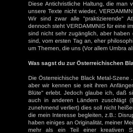
Diese Antichristliche Haltung, die man 
unsere Texte nicht wieder, VERDAMMNIS
Wir sind zwar alle "praktizierende" A
dennoch steht VERDAMMNIS für eine impl
sind nicht sehr zugänglich, aber haben 
sind, vom ersten Tag an, eher philosoph
um Themen, die uns (Vor allem Umbra als
Was sagst du zur Österreichischen Bl
Die Österreichische Black Metal-Szene ... 
aber wir kennen sie seit ihren Anfängen
Blüte" erlebt. Jedoch glaube ich, daß 
auch in anderen Ländern zuschlägt (Ein
zunehmend verliert) dies soll nicht heiße
die mein Interesse begleiten, z.B.: Disru
haben einiges an Originalität, meiner M
mehr als ein Teil einer kreativen 