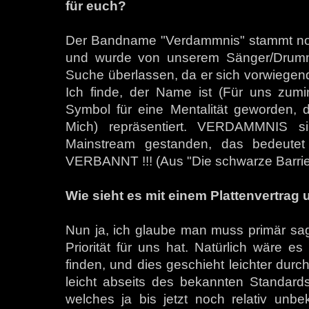
für euch?
Der Bandname "Verdammnis" stammt no
und wurde von unserem Sänger/Drumm
Suche überlassen, da er sich vorwiegend
Ich finde, der Name ist (Für uns zumin
Symbol für eine Mentalität geworden, 
Mich) repräsentiert. VERDAMMNIS si
Mainstream gestanden, das bedeut
VERBANNT !!! (Aus "Die schwarze Barrie
Wie sieht es mit einem Plattenvertrag
Nun ja, ich glaube man muss primär sage
Priorität für uns hat. Natürlich wäre es
finden, und dies geschieht leichter durc
leicht abseits des bekannten Standard
welches ja bis jetzt noch relativ unbek