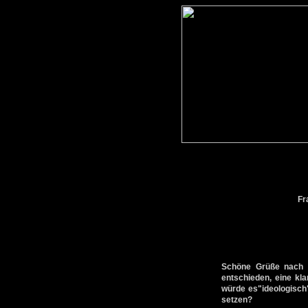
Fr
Schöne Grüße nach B
entschieden, eine kl
würde es"ideologisch
setzen?