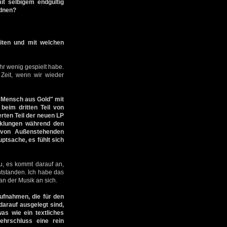
it selbigem endgültig
rdnen?
iten und mit welchen
hr wenig gespielt habe.
Zeit, wenn wir wieder
"Mensch aus Gold" mit
beim dritten Teil von
ten Teil der neuen LP
icklungen während den
 von Außenstehenden
tsache, es fühlt sich
au, es kommt darauf an,
entstanden. Ich habe das
an der Musik an sich.
ufnahmen, die für den
arauf ausgelegt sind,
as wie ein textliches
hrschluss eine rein