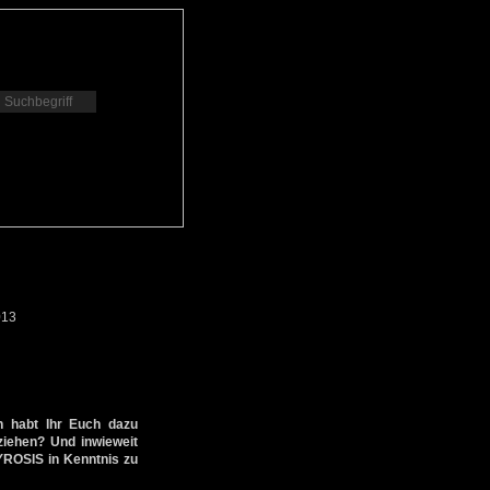
013
n habt Ihr Euch dazu
ziehen? Und inwieweit
YROSIS in Kenntnis zu