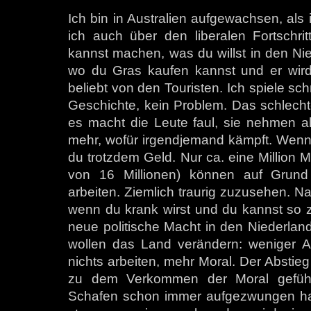
Ich bin in Australien aufgewachsen, als
ich auch über den liberalen Fortschrit
kannst machen, was du willst in den Ni
wo du Gras kaufen kannst und er wird
beliebt von den Touristen. Ich spiele sc
Geschichte, kein Problem. Das schlechte 
es macht die Leute faul, sie nehmen alle
mehr, wofür irgendjemand kämpft. Wenn 
du trotzdem Geld. Nur ca. eine Million
von 16 Millionen) können auf Grund 
arbeiten. Ziemlich traurig zuzusehen. Natü
wenn du krank wirst und du kannst so zi
neue politische Macht in den Niederland
wollen das Land verändern: weniger A
nichts arbeiten, mehr Moral. Der Abstieg
zu dem Verkommen der Moral geführt,
Schafen schon immer aufgezwungen hab