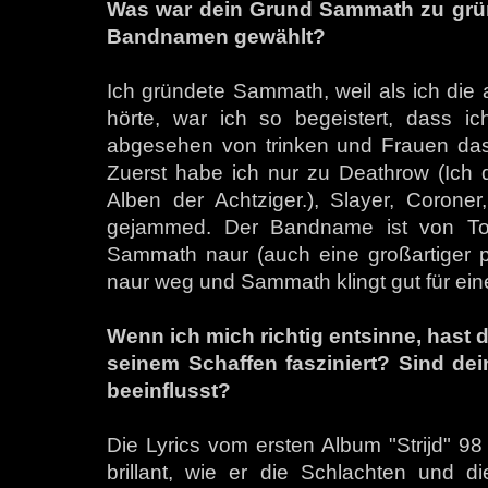
Was war dein Grund Sammath zu grü
Bandnamen gewählt?
Ich gründete Sammath, weil als ich die
hörte, war ich so begeistert, dass i
abgesehen von trinken und Frauen das E
Zuerst habe ich nur zu Deathrow (Ich d
Alben der Achtziger.), Slayer, Coroner
gejammed. Der Bandname ist von Tol
Sammath naur (auch eine großartiger po
naur weg und Sammath klingt gut für ein
Wenn ich mich richtig entsinne, hast 
seinem Schaffen fasziniert? Sind dei
beeinflusst?
Die Lyrics vom ersten Album "Strijd" 98 
brillant, wie er die Schlachten und d