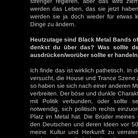
strenger regieren, aber das wird zie
werden das Leben, das sie jetzt haben 
werden sie ja doch wieder für etwas 
Dinge zu ändern.
Heutzutage sind Black Metal Bands oft
denkst du über das? Was sollte de
ausdrücken/worüber sollte er handel
Ich finde das ist wirklich pathetisch. I
versucht, die House und Trance Szene zu 
so haben sie sich nach einer anderen M
verbreiten. Der böse und dunkle Charakte
mit Politik verbunden, oder sollte 
notwendig, sich politisch rechts einzu
Platz im Metal hat. Die Brüder meines 
den Deutschen und deren Ideen vor 50 
meine Kultur und Herkunft zu verrate