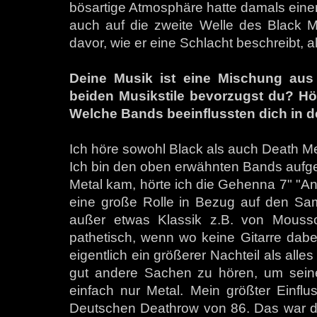
bösartige Atmosphäre hatte damals eine
auch auf die zweite Welle des Black M
davor, wie er eine Schlacht beschreibt, a
Deine Musik ist eine Mischung aus
beiden Musikstile bevorzugst du? Hö
Welche Bands beeinflussten dich in 
Ich höre sowohl Black als auch Death Me
Ich bin den oben erwähnten Bands aufgew
Metal kam, hörte ich die Gehenna 7" "A
eine große Rolle in Bezug auf den Samm
außer etwas Klassik z.B. von Mousso
pathetisch, wenn wo keine Gitarre dabei 
eigentlich ein größerer Nachteil als alles
gut andere Sachen zu hören, um seine
einfach nur Metal. Mein größter Einflu
Deutschen Deathrow von 86. Das war der 