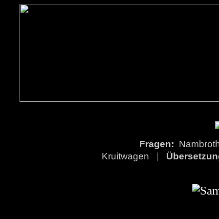
Fragen:
Nambro
Kruitwagen
|
Übersetzu