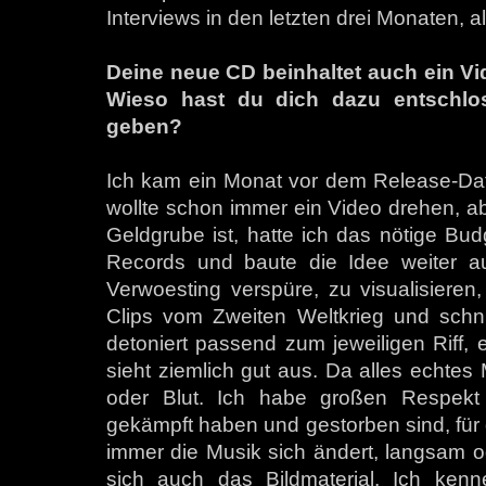
Interviews in den letzten drei Monaten, als
Deine neue CD beinhaltet auch ein Vid
Wieso hast du dich dazu entschlos
geben?
Ich kam ein Monat vor dem Release-Dat
wollte schon immer ein Video drehen, ab
Geldgrube ist, hatte ich das nötige Budg
Records und baute die Idee weiter au
Verwoesting verspüre, zu visualisieren
Clips vom Zweiten Weltkrieg und schn
detoniert passend zum jeweiligen Riff, e
sieht ziemlich gut aus. Da alles echtes 
oder Blut. Ich habe großen Respekt 
gekämpft haben und gestorben sind, für
immer die Musik sich ändert, langsam od
sich auch das Bildmaterial. Ich kenn