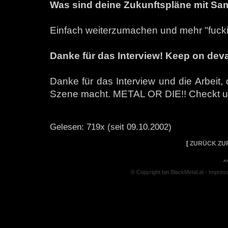
Was sind deine Zukunftspläne mit S
Einfach weiterzumachen und mehr "fucki
Danke für das Interview! Keep on dev
Danke für das Interview und die Arbeit, 
Szene macht. METAL OR DIE!! Checkt 
Gelesen: 719x (seit 09.10.2002)
[
ZURÜCK ZU
^
© Copyright bei BlackMetal.at -
Impres