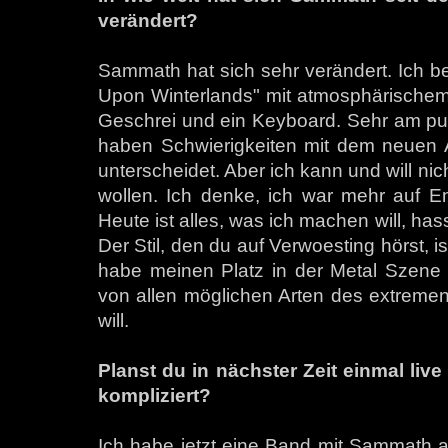
verändert?
Sammath hat sich sehr verändert. Ich b
Upon Winterlands" mit atmosphärischem 
Geschrei und ein Keyboard. Sehr am pur
haben Schwierigkeiten mit dem neuen A
unterscheidet. Aber ich kann und will nic
wollen. Ich denke, ich war mehr auf E
Heute ist alles, was ich machen will, hass
Der Stil, den du auf Verwoesting hörst, i
habe meinen Platz in der Metal Szene ge
von allen möglichen Arten des extremen
will.
Planst du in nächster Zeit einmal live
kompliziert?
Ich habe jetzt eine Band mit Sammath 