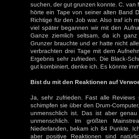
suchen, der gut grunzen konnte. C. van Ma
hörte ein Tape von seiner alten Band D
Richtige für den Job war. Also traf ich 
viel später begannen wir mit den Aufn
Ganze ziemlich seltsam, da ich ganz
Grunzer brauchte und er hatte nicht al
verbrachten drei Tage mit dem Aufneh
Ergebnis sehr zufrieden. Die Black-Sc
gut kombiniert, denke ich. Es könnte imm
Bist du mit den Reaktionen auf Verwoes
Ja, sehr zufrieden. Fast alle Reviews s
schimpfen sie über den Drum-Computer, 
unmenschlich ist. Das ist aber genau 
unmenschlich. Im größten Mainstr
Niederlanden, bekam ich 84 Punkte. Ich
aber positive Reaktionen sind natürl