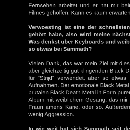
Fernsehen arbeitet und er hat mir be
Filmes geholfen. Kann es kaum erwarten
Verwoesting ist eine der schnellsten
gehört habe, also wird meine nächste
Was denkst über Keyboards und weibli
so etwas bei Sammath?
Vielen Dank, das war mein Ziel mit dies
aber gleichzeitig gut klingenden Black 
für "Strijd" verwendet, aber so etwa
Aufnahmen. Der emotionale Black Metal g
brutalen Black Death Metal in Form pure
Album mit weiblichem Gesang, das mir ge
Fraun amens Karie, oder so. Außerdem 
wenig Aggression.
In wie weit hat sich Sammath seit d