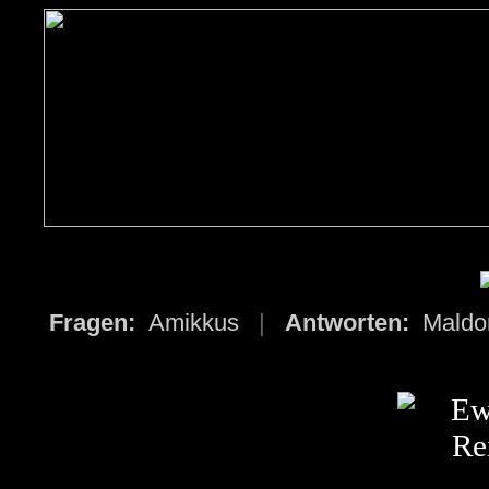
Fragen:
Amikkus
|
Antworten:
Mald