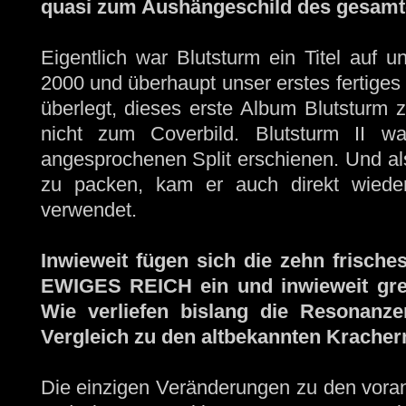
quasi zum Aushängeschild des gesamt
Eigentlich war Blutsturm ein Titel auf u
2000 und überhaupt unser erstes fertiges
überlegt, dieses erste Album Blutsturm
nicht zum Coverbild. Blutsturm II wa
angesprochenen Split erschienen. Und als
zu packen, kam er auch direkt wieder
verwendet.
Inwieweit fügen sich die zehn frisc
EWIGES REICH ein und inwieweit gren
Wie verliefen bislang die Resonanz
Vergleich zu den altbekannten Kracher
Die einzigen Veränderungen zu den voran