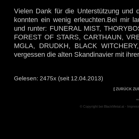
Vielen Dank für die Unterstützung und d
konnten ein wenig erleuchten.Bei mir l
und runter: FUNERAL MIST, THORYB
FOREST OF STARS, CARTHAUN, VRE
MGLA, DRUDKH, BLACK WITCHERY, 
vergessen die alten Skandinavier mit ihr
Gelesen: 2475x (seit 12.04.2013)
[
ZURÜCK ZU
^
© Copyright bei BlackMetal.at -
Impres