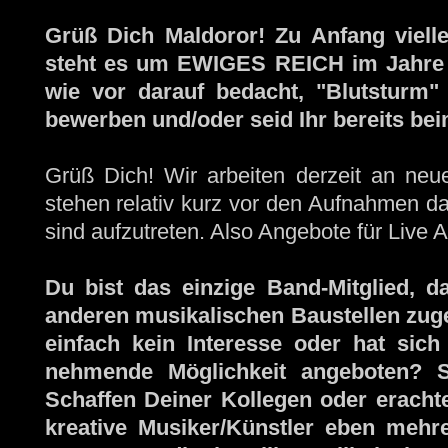
Grüß Dich Maldoror! Zu Anfang viellei
steht es um EWIGES REICH im Jahre 
wie vor darauf bedacht, "Blutsturm"
bewerben und/oder seid Ihr bereits be
Grüß Dich! Wir arbeiten derzeit an neu
stehen relativ kurz vor den Aufnahmen daz
sind aufzutreten. Also Angebote für Live A
Du bist das einzige Band-Mitglied, d
anderen musikalischen Baustellen zuge
einfach kein Interesse oder hat sich
nehmende Möglichkeit angeboten? S
Schaffen Deiner Kollegen oder eracht
kreative Musiker/Künstler eben mehr