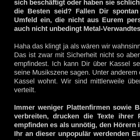
sich beschäftigt oder haben sie schli
die Besten seid? Fallen Dir sponta
Umfeld ein, die nicht aus Eurem per
auch nicht unbedingt Metal-Verwandte
Haha das klingt ja als wären wir wahnsin
Das ist zwar mit Sicherheit nicht so abe
empfindest. Ich kann Dir über Kassel sel
seine Musikszene sagen. Unter anderem d
Kassel wohnt. Wir sind mittlerweile üb
verteilt.
Immer weniger Plattenfirmen sowie Ba
verbreiten, drucken die Texte ihre
empfinden es als unnötig, den Hörern i
Ihr an dieser unpopulär werdenden Eins