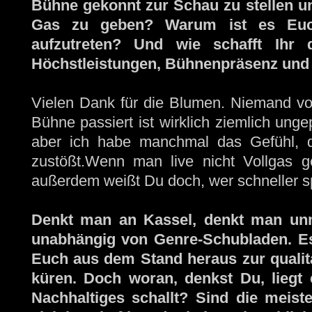
Bühne gekonnt zur Schau zu stellen un
Gas zu geben? Warum ist es Euch
aufzutreten? Und wie schafft Ihr 
Höchstleistungen, Bühnenpräsenz und 
Vielen Dank für die Blumen. Niemand von
Bühne passiert ist wirklich ziemlich unge
aber ich habe manchmal das Gefühl, 
zustößt.Wenn man live nicht Vollgas g
außerdem weißt Du doch, wer schneller spi
Denkt man an Kassel, denkt man un
unabhängig von Genre-Schubladen. Es 
Euch aus dem Stand heraus zur qualita
küren. Doch woran, denkst Du, liegt 
Nachhaltiges schallt? Sind die meist