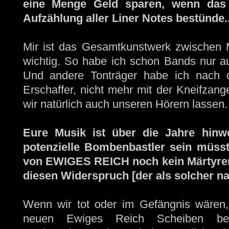
eine Menge Geld sparen, wenn das 
Aufzählung aller Liner Notes bestünde..
Mir ist das Gesamtkunstwerk zwischen 
wichtig. So habe ich schon Bands nur au
Und andere Tonträger habe ich nach de
Erschaffer, nicht mehr mit der Kneifzan
wir natürlich auch unseren Hörern lassen.
Eure Musik ist über die Jahre hinwe
potenzielle Bombenbastler sein müsst
von EWIGES REICH noch kein Märtyrer i
diesen Widerspruch [der als solcher nat
Wenn wir tot oder im Gefängnis wären, 
neuen Ewiges Reich Scheiben begl