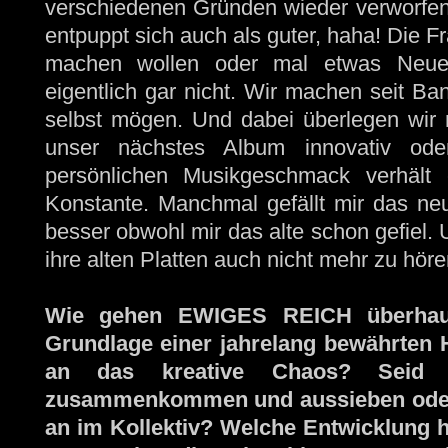
verschiedenen Gründen wieder verworfen. E
entpuppt sich auch als guter, haha! Die F
machen wollen oder mal etwas Neues a
eigentlich gar nicht. Wir machen seit Ba
selbst mögen. Und dabei überlegen wir 
unser nächstes Album innovativ ode
persönlichen Musikgeschmack verhält 
Konstante. Manchmal gefällt mir das neu
besser obwohl mir das alte schon gefiel.
ihre alten Platten auch nicht mehr zu hö
Wie gehen EWIGES REICH überhaupt
Grundlage einer jahrelang bewährten 
an das kreative Chaos? Seid I
zusammenkommen und aussieben oder 
an im Kollektiv? Welche Entwicklung 