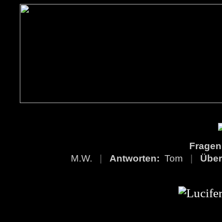
Frage
M.W.
|
Antworten:
Tom
|
Übe