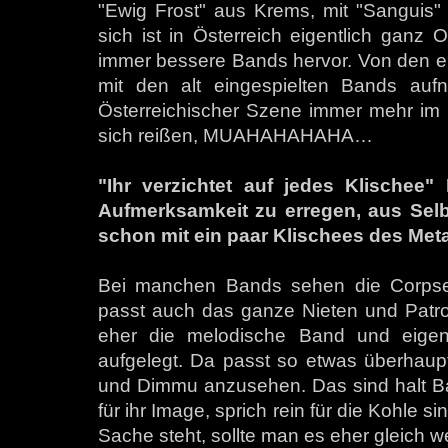
"Ewig Frost" aus Krems, mit "Sanguis"
sich ist in Österreich eigentlich ganz 
immer bessere Bands hervor. Von den eb
mit den alt eingespielten Bands auf
Österreichischer Szene immer mehr im 
sich reißen, MUAHAHAHAHA…
"Ihr verzichtet auf jedes Klischee
Aufmerksamkeit zu erregen, aus Selb
schon mit ein paar Klischees des Meta
Bei manchen Bands sehen die Corpsep
passt auch das ganze Nieten und Patro
eher die melodische Band und eigent
aufgelegt. Da passt so etwas überhaupt
und Dimmu anzusehen. Das sind halt Ba
für ihr Image, sprich rein für die Kohle si
Sache steht, sollte man es eher gleich w