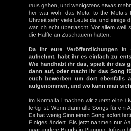
raus gehen, und wenigstens etwas mehr 
her war wohl das Metal to the Metals 
Uhrzeit sehr viele Leute da, und einige
war ich echt überrascht. Vor allem weil 
die Hälfte an Zuschauern hatten.
Da ihr eure Veröffentlichungen in
aufnehmt, habt ihr es einfach zu en
Wie handhabt ihr das, spielt ihr das
dann auf, oder macht ihr das Song f
euch bewerben um dort ebenfalls a
aufgenommen, und wo kann man sich 
Im Normalfall machen wir zuerst eine L
fertig ist. Wenn dann alle Songs für ein A
Es hat wenig Sinn einen Song sofort fer
Einiges ändert. Bis jetzt nahmen nur Aa
paar andere Bands in Planung. Infos gibt’