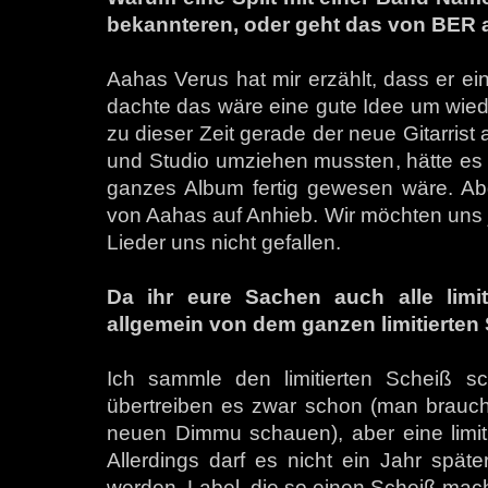
bekannteren, oder geht das von BER 
Aahas Verus hat mir erzählt, dass er ein
dachte das wäre eine gute Idee um wied
zu dieser Zeit gerade der neue Gitarrist
und Studio umziehen mussten, hätte es 
ganzes Album fertig gewesen wäre. Ab
von Aahas auf Anhieb. Wir möchten uns ja
Lieder uns nicht gefallen.
Da ihr eure Sachen auch alle limit
allgemein von dem ganzen limitierten 
Ich sammle den limitierten Scheiß sc
übertreiben es zwar schon (man brauch
neuen Dimmu schauen), aber eine limit
Allerdings darf es nicht ein Jahr späte
werden. Label, die so einen Scheiß mac