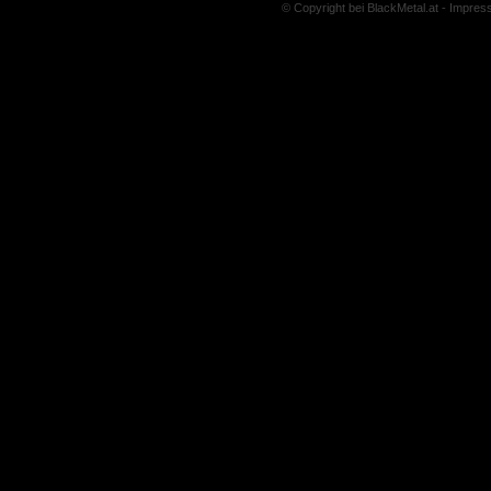
© Copyright bei BlackMetal.at -
Impres