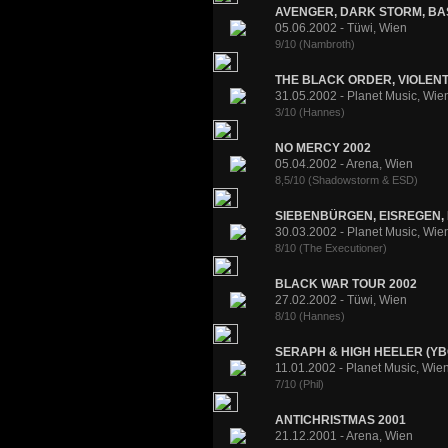
AVENGER, DARK STORM, BAS
05.06.2002 - Tüwi, Wien
9/10 (Nambroth)
THE BLACK ORDER, VIOLENT 
31.05.2002 - Planet Music, Wie
3/10 (Hannes)
NO MERCY 2002
05.04.2002 - Arena, Wien
8,5/10 (Shadowstorm & ESD)
SIEBENBÜRGEN, EISREGEN, 
30.03.2002 - Planet Music, Wie
8/10 (The Executioner)
BLACK WAR TOUR 2002
27.02.2002 - Tüwi, Wien
8/10 (Hannes)
SERAPH & HIGH HEELER (YB
11.01.2002 - Planet Music, Wie
7/10 (Phil)
ANTICHRISTMAS 2001
21.12.2001 - Arena, Wien