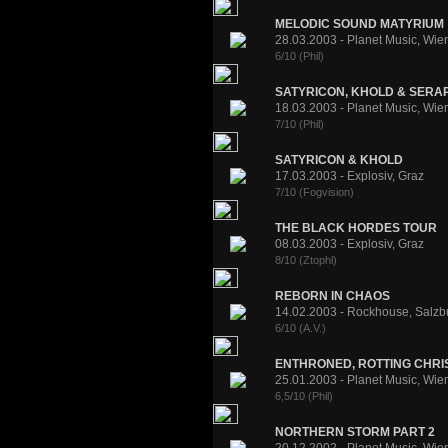
MELODIC SOUND MATYRIUM
28.03.2003 - Planet Music, Wie
6/10 (Phil)
SATYRICON, KHOLD & SERA
18.03.2003 - Planet Music, Wie
7/10 (Phil)
SATYRICON & KHOLD
17.03.2003 - Explosiv, Graz
7/10 (Fogvision)
THE BLACK HORDES TOUR
08.03.2003 - Explosiv, Graz
8/10 (Ztophl)
REBORN IN CHAOS
14.02.2003 - Rockhouse, Salzb
6/10 (A.V.)
ENTHRONED, ROTTING CHRIST
25.01.2003 - Planet Music, Wie
6,5/10 (Phil)
NORTHERN STORM PART 2