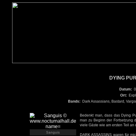
DYING PUR
Datum:
0
Ort:
Expl
Bands:
Dark Assassians, Bastard, Vargs
Bedenkt man, dass das Dying Puri
man zu Beginn der Fortsetzung de
viele Gäste wie am ersten Teil a
Sanguis
DARK ASSASSINS waren für mich 