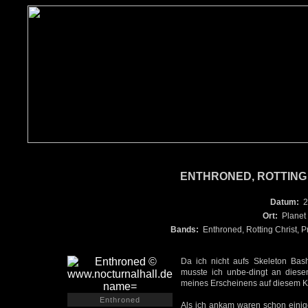
ENTHRONED, ROTTING C
Datum:
2
Ort:
Planet
Bands:
Enthroned, Rotting Christ, 
Da ich nicht aufs Skeleton Ba
musste ich unbe-dingt an diese
meines Erscheinens auf diesem K
Enthroned
Als ich ankam waren schon einig