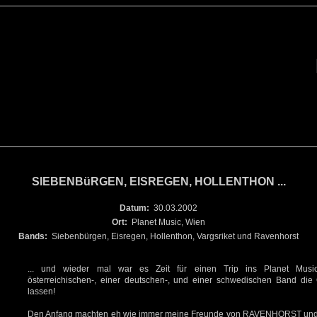
SIEBENBüRGEN, EISREGEN, HOLLENTHON ...
Datum:
30.03.2002
Ort:
Planet Music, Wien
Bands:
Siebenbürgen, Eisregen, Hollenthon, Vargsriket und Ravenhorst
... und wieder mal war es Zeit für einen Trip ins Planet Musi
österreichischen-, einer deutschen-, und einer schwedischen Band die
lassen!
Den Anfang machten eh wie immer meine Freunde von RAVENHORST und a