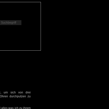
c, um sich von drei
 Ohren durchputzen zu
lles was ich zu ihrem