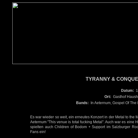
TYRANNY & CONQUE
Datum:
1
Ort:
Gasthof Hausho
Bands:
In Aeternum, Gospel Of The
Es war wieder so weit, ein erneutes Konzert in der Metal to the Me
Aeternum "This venue is total fucking Metal". Auch war es eine
spielten auch Children of Bodom + Support im Salzburger Ro
Fans ein!