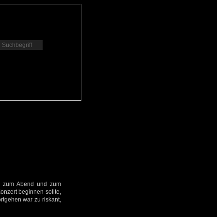
is zum Abend und zum
onzert beginnen sollte,
rtgehen war zu riskant,