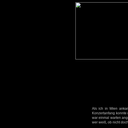
Als ich in Wien ank
Konzertanfang konnte m
war einmal warten ange
wer weiß, ob nicht doc