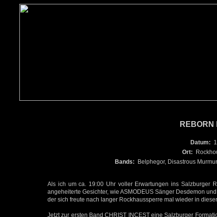
REBORN 
Datum:
1
Ort:
Rockhou
Bands:
Belphegor, Disastrous Murmur
Als ich um ca. 19:00 Uhr voller Erwartungen ins Salzburger Ro
angeheiterte Gesichter, wie ASMODEUS Sänger Desdemon un
der sich freute nach langer Rockhaussperre mal wieder in diese
Jetzt zur ersten Band CHRIST INCEST eine Salzburger Formati