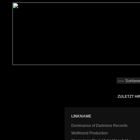
ZULETZT HI
LINKNAME
Dominance of Darkness Records
Wolfmond Production