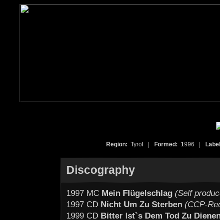
Region:
Tyrol
|
Formed:
1996
|
Labe
Discography
1997 MC
Mein Flügelschlag
(Self produc
1997 CD
Nicht Um Zu Sterben
(CCP-Rec
1999 CD
Bitter Ist`s Dem Tod Zu Diene