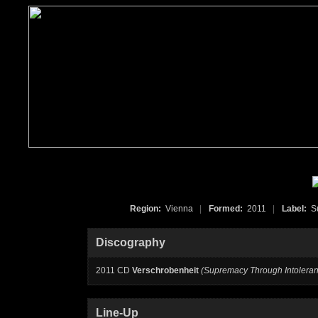
Region:
Vienna
|
Formed:
2011
|
Label:
Su
Discography
2011 CD
Verschrobenheit
(Supremacy Through Intolera
Line-Up