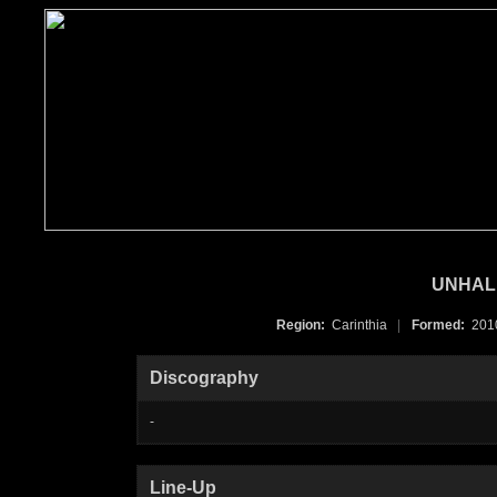
UNHAL
Region:
Carinthia
|
Formed:
20
Discography
-
Line-Up