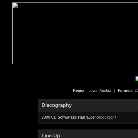
Region:
Lower Austria
|
Formed:
2
Discography
2009 CD
Schwarzkristall
(Eigenproduktion)
Line-Up