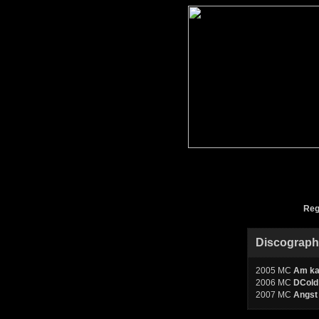
Reg
Discograp
2005 MC
Am ka
2006 MC
DCold
2007 MC
Angst 