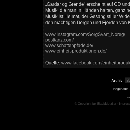
„Gardar og Grende“ erscheint auf CD und V
Musik, die man in Händen halten, ganz 
Musik ist Heimat, der Gesang stiller Wid
den mächtigen Bergen und Fjorden von Kv
www.instagram.com/SorgSvart_Noreg/
pesttanz.com/
www.schattenpfade.de/
www.einheit-produktionen.de/
Quelle:
www.facebook.com/einheitproduk
Archiv:
Insgesamt: 
^
© Copyright bei BlackMetal.at -
Impres