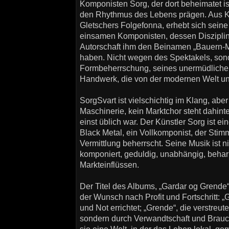
Komponisten Sorg, der dort beheimatet is
den Rhythmus des Lebens prägen. Aus Kv
Gletschers Folgefonna, erhebt sich sein
einsamen Komponisten, dessen Disziplin, 
Autorschaft ihm den Beinamen „Bauern-M
haben. Nicht wegen des Spektakels, so
Formbeherrschung, seines unermüdlichen
Handwerk, die von der modernen Welt unb
SorgSvart ist vielschichtig im Klang, aber
Maschinerie, kein Marktchor steht dahinte
einst üblich war. Der Künstler Sorg ist e
Black Metal, ein Vollkomponist, der Stim
Vermittlung beherrscht. Seine Musik ist nich
komponiert, geduldig, unabhängig, beharrl
Markteinflüssen.
Der Titel des Albums, „Gardar og Grende“,
der Wunsch nach Profit und Fortschritt: 
und Not errichtet; „Grende“, die verstre
sondern durch Verwandtschaft und Brau