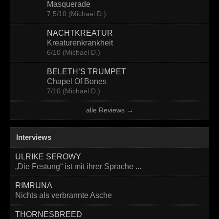
Masquerade
7,5/10 (Michael D.)
NACHTKREATUR
Kreaturenkrankheit
6/10 (Michael D.)
BELETH’S TRUMPET
Chapel Of Bones
7/10 (Michael D.)
alle Reviews →
Interviews
ULRIKE SEROWY
„Die Festung“ ist mit ihrer Sprache ...
RIMRUNA
Nichts als verbrannte Asche
THORNESBREED