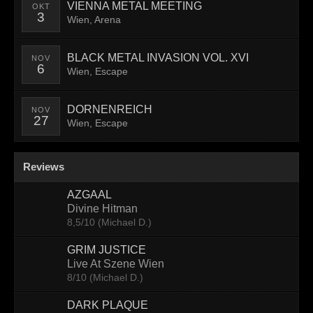
VIENNA METAL MEETING
OKT
Contact
3
Wien, Arena
BLACK METAL INVASION VOL. XVI
NOV
6
Wien, Escape
DORNENREICH
NOV
27
Wien, Escape
Reviews
AZGAAL
Divine Hitman
8,5/10 (Michael D.)
GRIM JUSTICE
Live At Szene Wien
8/10 (Michael D.)
DARK PLAQUE